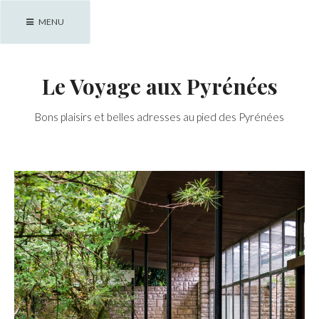
Skip
MENU
to
content
Le Voyage aux Pyrénées
Bons plaisirs et belles adresses au pied des Pyrénées