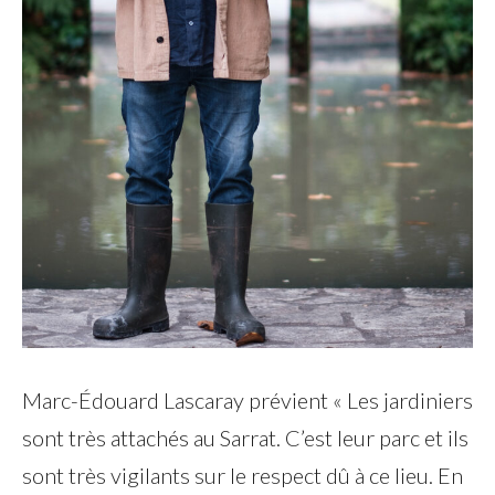
Marc-Édouard Lascaray prévient « Les jardiniers
sont très attachés au Sarrat. C’est leur parc et ils
sont très vigilants sur le respect dû à ce lieu. En