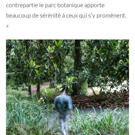
contrepartie le parc botanique apporte
beaucoup de sérénité à ceux qui s’y promènent.
»