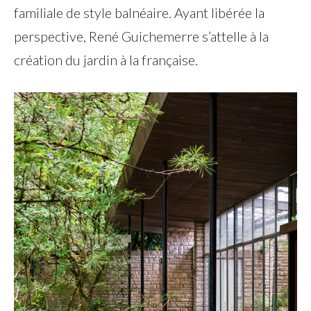
familiale de style balnéaire. Ayant libérée la
perspective, René Guichemerre s’attelle à la
création du jardin à la française.