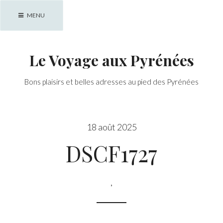
Skip
MENU
to
content
Le Voyage aux Pyrénées
Bons plaisirs et belles adresses au pied des Pyrénées
18 août 2025
DSCF1727
,