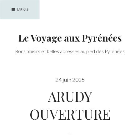
Skip
MENU
to
content
Le Voyage aux Pyrénées
Bons plaisirs et belles adresses au pied des Pyrénées
24 juin 2025
ARUDY
OUVERTURE
,