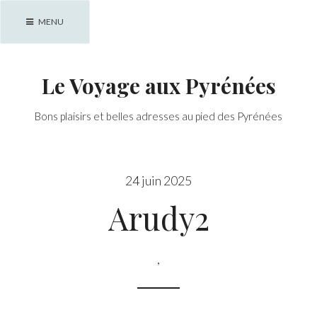
Skip
MENU
to
content
Le Voyage aux Pyrénées
Bons plaisirs et belles adresses au pied des Pyrénées
24 juin 2025
Arudy2
,