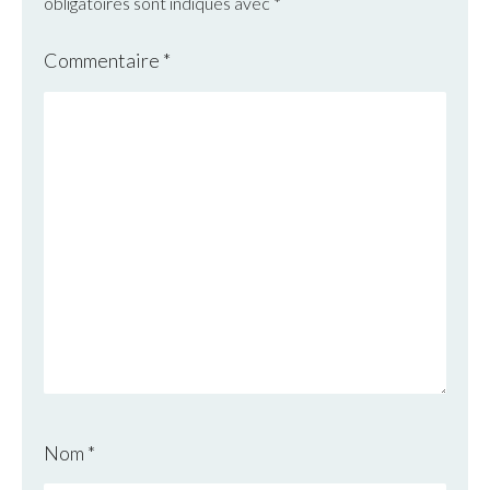
obligatoires sont indiqués avec
*
Commentaire
*
Nom
*