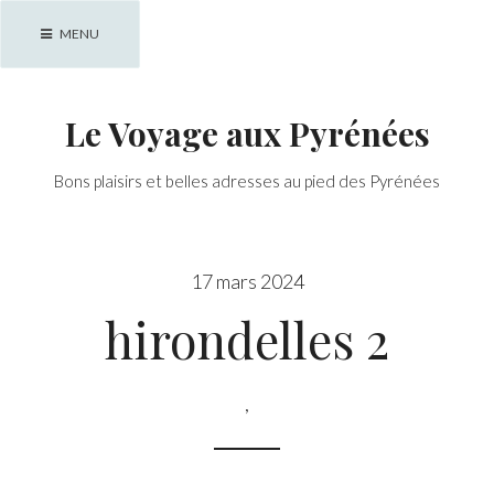
Skip
MENU
to
content
Le Voyage aux Pyrénées
Bons plaisirs et belles adresses au pied des Pyrénées
17 mars 2024
hirondelles 2
,