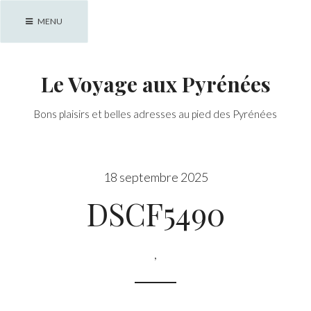
Skip
MENU
to
content
Le Voyage aux Pyrénées
Bons plaisirs et belles adresses au pied des Pyrénées
18 septembre 2025
DSCF5490
,