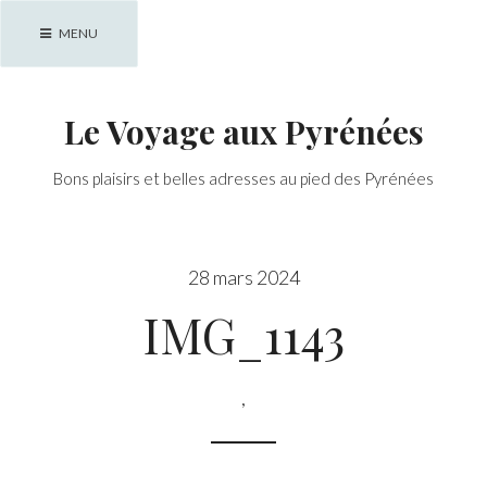
Skip
MENU
to
content
Le Voyage aux Pyrénées
Bons plaisirs et belles adresses au pied des Pyrénées
28 mars 2024
IMG_1143
,