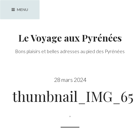
Skip
MENU
to
content
Le Voyage aux Pyrénées
Bons plaisirs et belles adresses au pied des Pyrénées
28 mars 2024
thumbnail_IMG_652
,