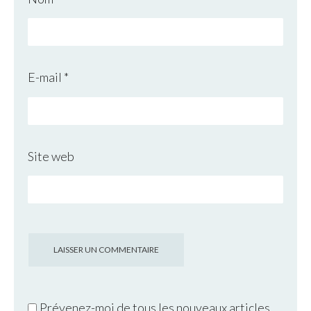
E-mail
*
Site web
Prévenez-moi de tous les nouveaux articles