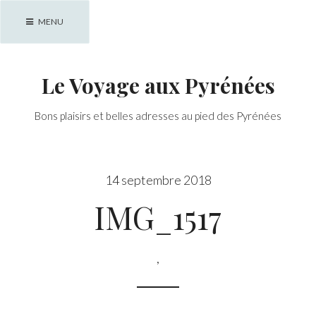
Skip
MENU
to
content
Le Voyage aux Pyrénées
Bons plaisirs et belles adresses au pied des Pyrénées
14 septembre 2018
IMG_1517
,