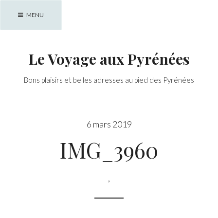
Skip
MENU
to
content
Le Voyage aux Pyrénées
Bons plaisirs et belles adresses au pied des Pyrénées
6 mars 2019
IMG_3960
,