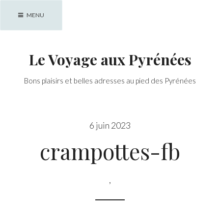
Skip
MENU
to
content
Le Voyage aux Pyrénées
Bons plaisirs et belles adresses au pied des Pyrénées
6 juin 2023
crampottes-fb
,