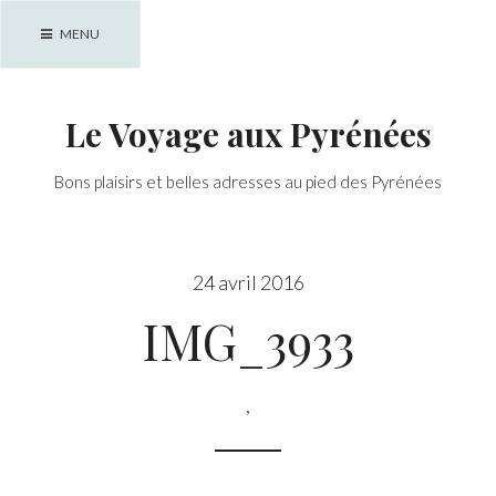
Skip
MENU
to
content
Le Voyage aux Pyrénées
Bons plaisirs et belles adresses au pied des Pyrénées
24 avril 2016
IMG_3933
,