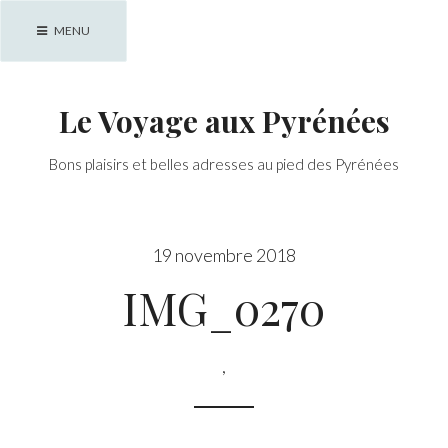
Skip
MENU
to
content
Le Voyage aux Pyrénées
Bons plaisirs et belles adresses au pied des Pyrénées
19 novembre 2018
IMG_0270
,