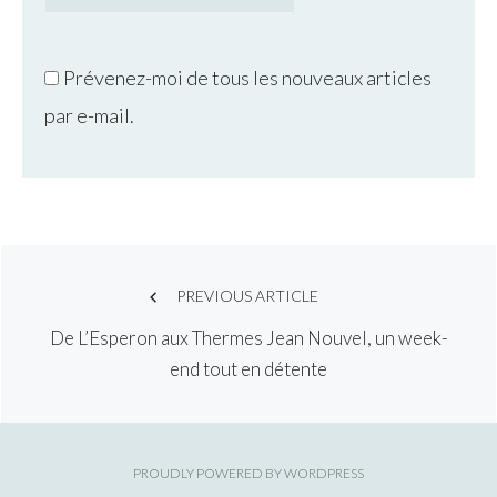
Prévenez-moi de tous les nouveaux articles
par e-mail.
Post
PREVIOUS ARTICLE
De L’Esperon aux Thermes Jean Nouvel, un week-
navigation
end tout en détente
PROUDLY POWERED BY WORDPRESS