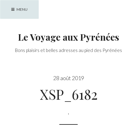
Skip
MENU
to
content
Le Voyage aux Pyrénées
Bons plaisirs et belles adresses au pied des Pyrénées
28 août 2019
XSP_6182
,