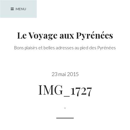
Skip
MENU
to
content
Le Voyage aux Pyrénées
Bons plaisirs et belles adresses au pied des Pyrénées
23 mai 2015
IMG_1727
,