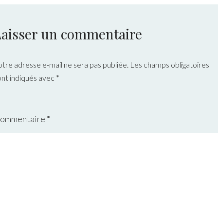
Laisser un commentaire
otre adresse e-mail ne sera pas publiée.
Les champs obligatoires
ont indiqués avec
*
ommentaire
*