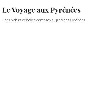
Skip
Le Voyage aux Pyrénées
to
content
Bons plaisirs et belles adresses au pied des Pyrénées