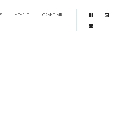
S
A TABLE
GRAND AIR
Facebook
Instagram
Mail