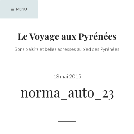
Skip
MENU
to
content
Le Voyage aux Pyrénées
Bons plaisirs et belles adresses au pied des Pyrénées
18 mai 2015
norma_auto_23
,