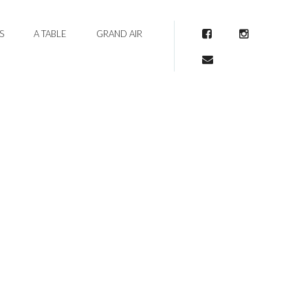
S
A TABLE
GRAND AIR
Facebook
Instagram
Mail