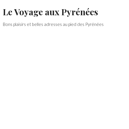
Skip
Le Voyage aux Pyrénées
to
content
Bons plaisirs et belles adresses au pied des Pyrénées