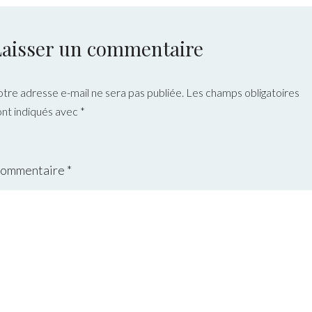
Laisser un commentaire
otre adresse e-mail ne sera pas publiée.
Les champs obligatoires
ont indiqués avec
*
ommentaire
*