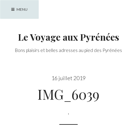
Skip
MENU
to
content
Le Voyage aux Pyrénées
Bons plaisirs et belles adresses au pied des Pyrénées
16 juillet 2019
IMG_6039
,