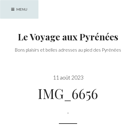
Skip
MENU
to
content
Le Voyage aux Pyrénées
Bons plaisirs et belles adresses au pied des Pyrénées
11 août 2023
IMG_6656
,