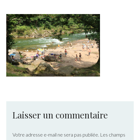
Laisser un commentaire
Votre adresse e-mail ne sera pas publiée.
Les champs