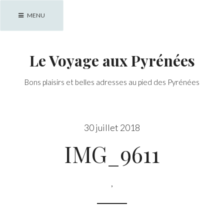
Skip
MENU
to
content
Le Voyage aux Pyrénées
Bons plaisirs et belles adresses au pied des Pyrénées
30 juillet 2018
IMG_9611
,