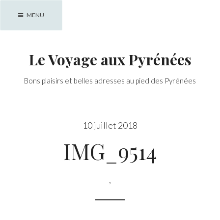
Skip
MENU
to
content
Le Voyage aux Pyrénées
Bons plaisirs et belles adresses au pied des Pyrénées
10 juillet 2018
IMG_9514
,