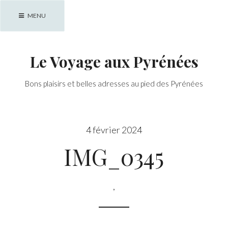
Skip
MENU
to
content
Le Voyage aux Pyrénées
Bons plaisirs et belles adresses au pied des Pyrénées
4 février 2024
IMG_0345
,