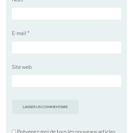
E-mail
*
Site web
Prévenez-moi de tous les nouveaux articles