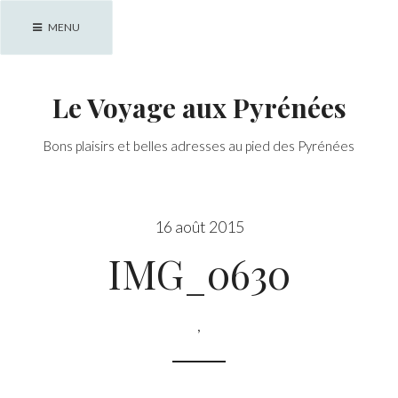
Skip
MENU
to
content
Le Voyage aux Pyrénées
Bons plaisirs et belles adresses au pied des Pyrénées
16 août 2015
IMG_0630
,