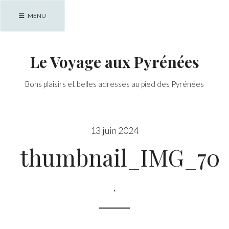
Skip
MENU
to
content
Le Voyage aux Pyrénées
Bons plaisirs et belles adresses au pied des Pyrénées
13 juin 2024
thumbnail_IMG_707
,