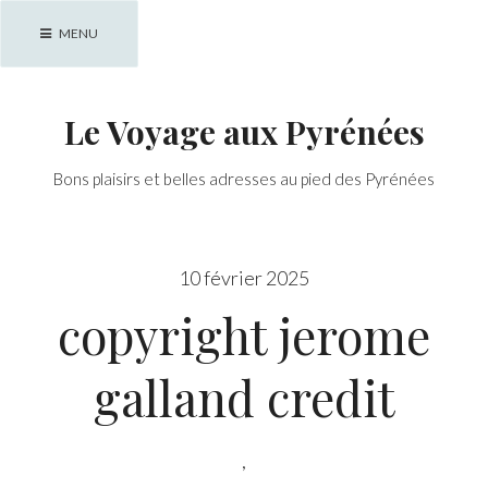
Skip
MENU
to
content
Le Voyage aux Pyrénées
Bons plaisirs et belles adresses au pied des Pyrénées
10 février 2025
copyright jerome
galland credit
,