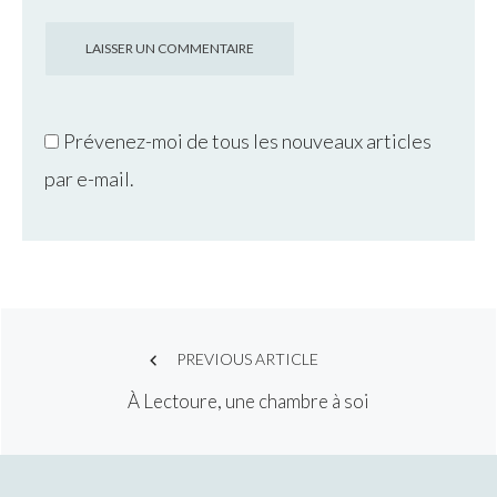
Prévenez-moi de tous les nouveaux articles
par e-mail.
Post
PREVIOUS ARTICLE
À Lectoure, une chambre à soi
navigation