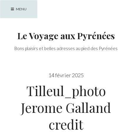
Skip
MENU
to
content
Le Voyage aux Pyrénées
Bons plaisirs et belles adresses au pied des Pyrénées
14 février 2025
Tilleul_photo
Jerome Galland
credit