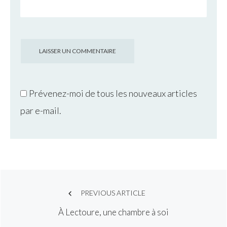
Prévenez-moi de tous les nouveaux articles
par e-mail.
Post
PREVIOUS ARTICLE
À Lectoure, une chambre à soi
navigation