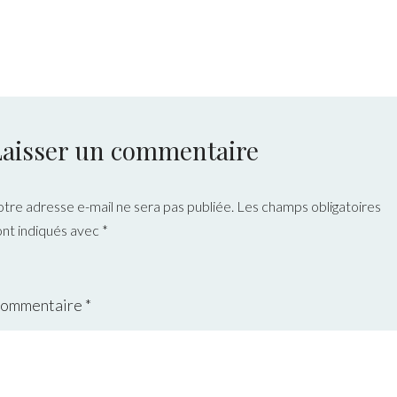
Laisser un commentaire
otre adresse e-mail ne sera pas publiée.
Les champs obligatoires
ont indiqués avec
*
ommentaire
*