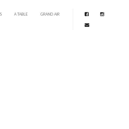
S
A TABLE
GRAND AIR
Facebook
Instagram
Mail