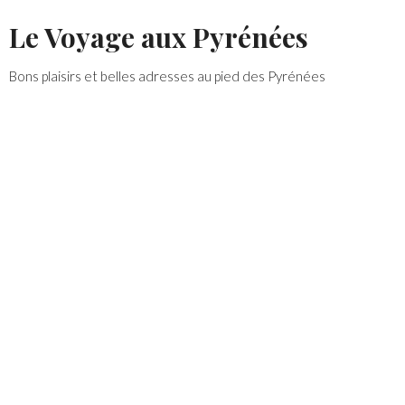
Skip
Le Voyage aux Pyrénées
to
content
Bons plaisirs et belles adresses au pied des Pyrénées