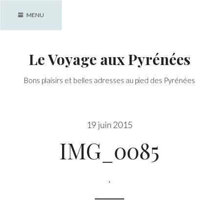
Skip
MENU
to
content
Le Voyage aux Pyrénées
Bons plaisirs et belles adresses au pied des Pyrénées
19 juin 2015
IMG_0085
,