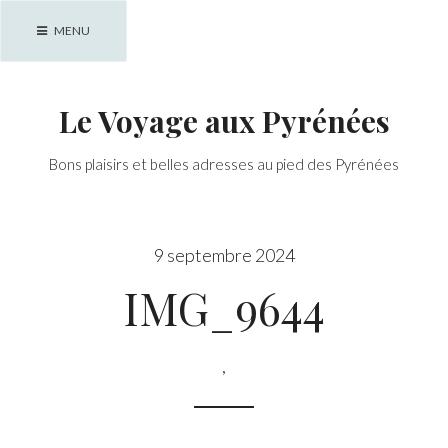
Skip
MENU
to
content
Le Voyage aux Pyrénées
Bons plaisirs et belles adresses au pied des Pyrénées
9 septembre 2024
IMG_9644
,