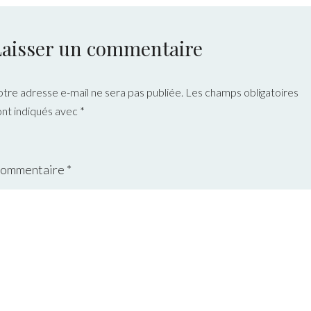
Laisser un commentaire
otre adresse e-mail ne sera pas publiée.
Les champs obligatoires
ont indiqués avec
*
ommentaire
*