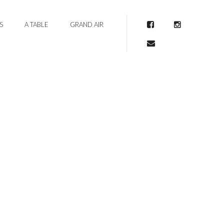
S
A TABLE
GRAND AIR
Facebook
Instagram
Mail