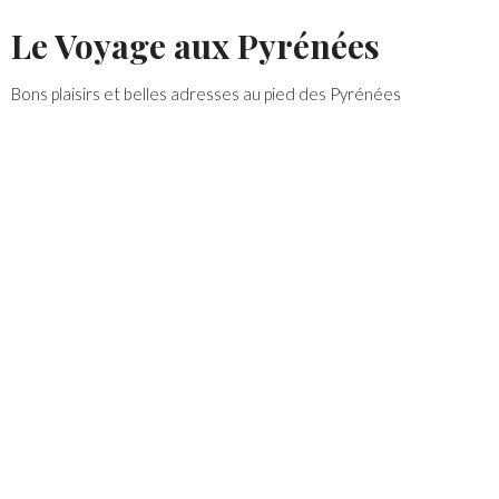
Skip
Le Voyage aux Pyrénées
to
content
Bons plaisirs et belles adresses au pied des Pyrénées