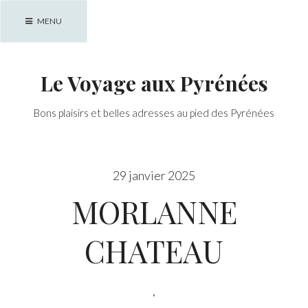
Skip
MENU
to
content
Le Voyage aux Pyrénées
Bons plaisirs et belles adresses au pied des Pyrénées
29 janvier 2025
MORLANNE
CHATEAU
,