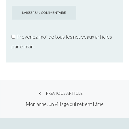
Prévenez-moi de tous les nouveaux articles
par e-mail.
Post
PREVIOUS ARTICLE
Morlanne, un village qui retient l’âme
navigation