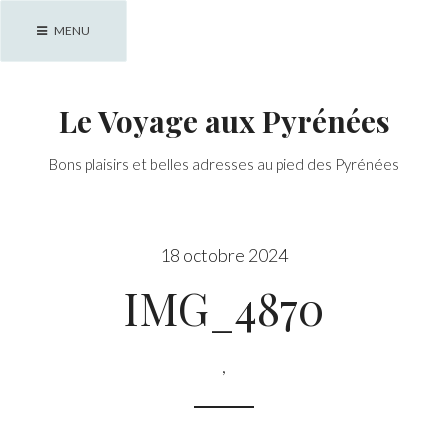
Skip
MENU
to
content
Le Voyage aux Pyrénées
Bons plaisirs et belles adresses au pied des Pyrénées
18 octobre 2024
IMG_4870
,