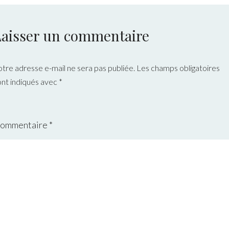
Laisser un commentaire
otre adresse e-mail ne sera pas publiée.
Les champs obligatoires
ont indiqués avec
*
ommentaire
*