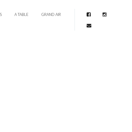
S
A TABLE
GRAND AIR
Facebook
Instagram
Mail