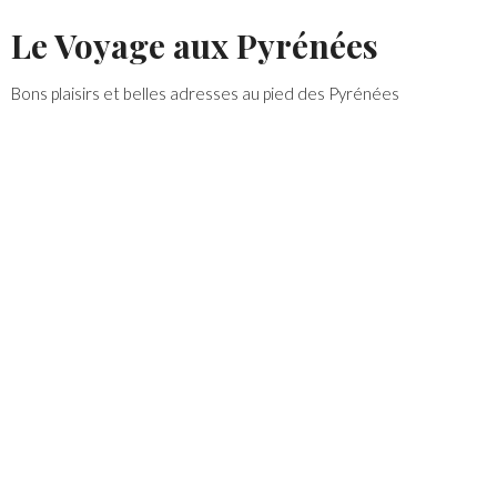
Skip
Le Voyage aux Pyrénées
to
content
Bons plaisirs et belles adresses au pied des Pyrénées