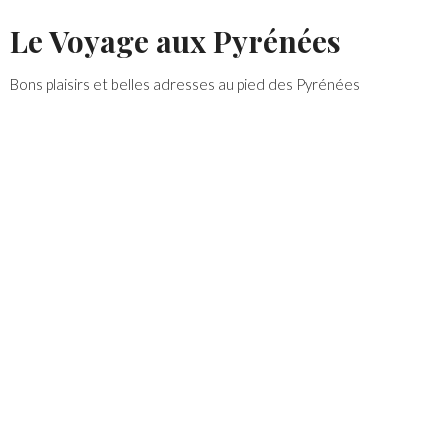
Skip
Le Voyage aux Pyrénées
to
content
Bons plaisirs et belles adresses au pied des Pyrénées