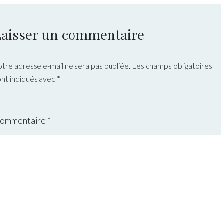
Laisser un commentaire
otre adresse e-mail ne sera pas publiée.
Les champs obligatoires
ont indiqués avec
*
ommentaire
*