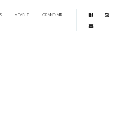
S
A TABLE
GRAND AIR
Facebook
Instagram
Mail