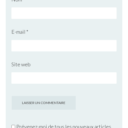
E-mail
*
Site web
Prévenez-moi de tous les nouveaux articles