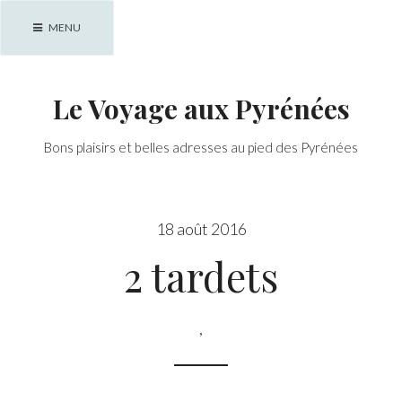
Skip
MENU
to
content
Le Voyage aux Pyrénées
Bons plaisirs et belles adresses au pied des Pyrénées
18 août 2016
2 tardets
,