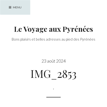
Skip
MENU
to
content
Le Voyage aux Pyrénées
Bons plaisirs et belles adresses au pied des Pyrénées
23 août 2024
IMG_2853
,