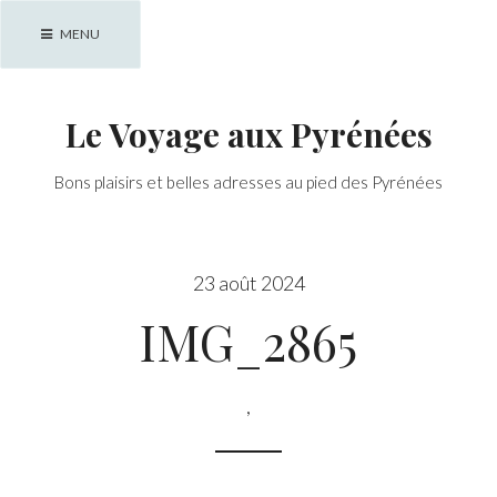
Skip
MENU
to
content
Le Voyage aux Pyrénées
Bons plaisirs et belles adresses au pied des Pyrénées
23 août 2024
IMG_2865
,