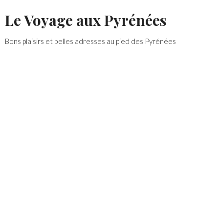
Skip
Le Voyage aux Pyrénées
to
content
Bons plaisirs et belles adresses au pied des Pyrénées