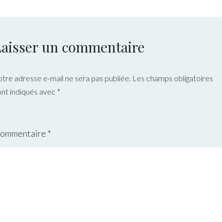
Laisser un commentaire
otre adresse e-mail ne sera pas publiée.
Les champs obligatoires
ont indiqués avec
*
ommentaire
*