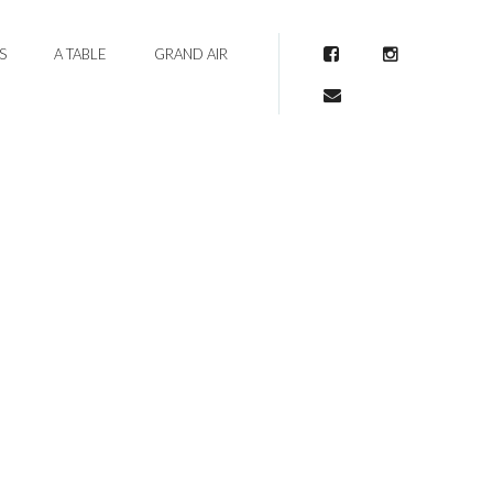
S
A TABLE
GRAND AIR
Facebook
Instagram
Mail