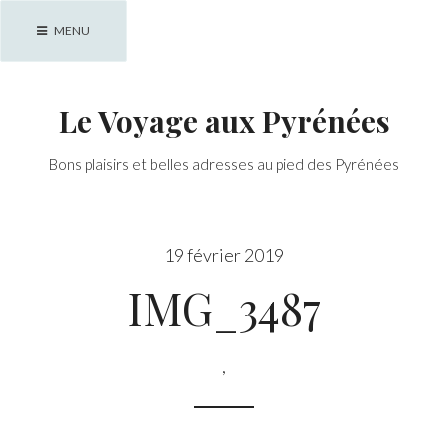
Skip
MENU
to
content
Le Voyage aux Pyrénées
Bons plaisirs et belles adresses au pied des Pyrénées
19 février 2019
IMG_3487
,