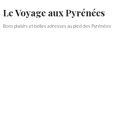
Skip
Le Voyage aux Pyrénées
to
content
Bons plaisirs et belles adresses au pied des Pyrénées