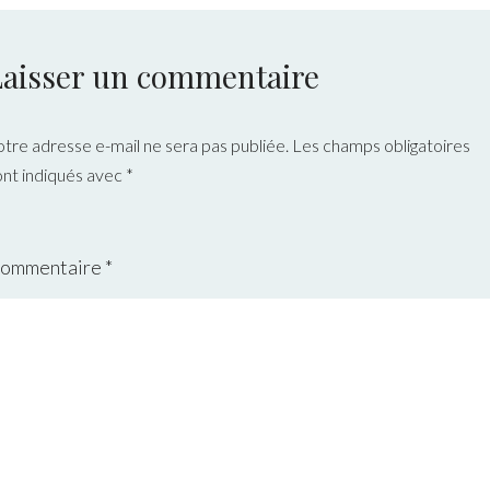
Laisser un commentaire
otre adresse e-mail ne sera pas publiée.
Les champs obligatoires
ont indiqués avec
*
ommentaire
*