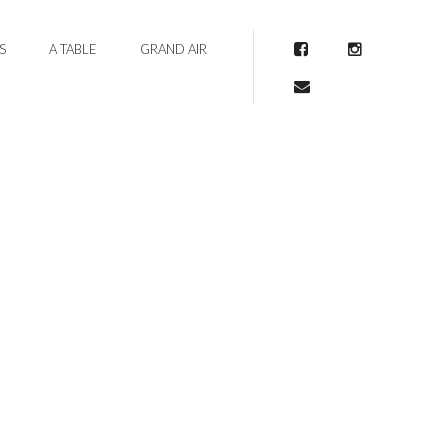
S
A TABLE
GRAND AIR
Facebook
Instagram
Mail