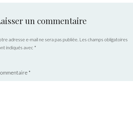
Laisser un commentaire
otre adresse e-mail ne sera pas publiée.
Les champs obligatoires
ont indiqués avec
*
ommentaire
*