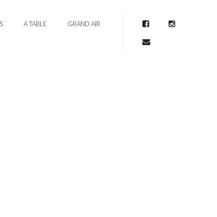
S
A TABLE
GRAND AIR
Facebook
Instagram
Mail