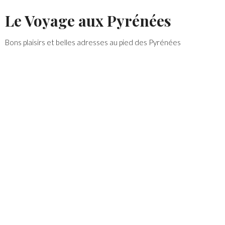
Skip
Le Voyage aux Pyrénées
to
content
Bons plaisirs et belles adresses au pied des Pyrénées