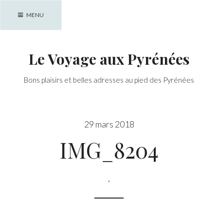
Skip
MENU
to
content
Le Voyage aux Pyrénées
Bons plaisirs et belles adresses au pied des Pyrénées
29 mars 2018
IMG_8204
,