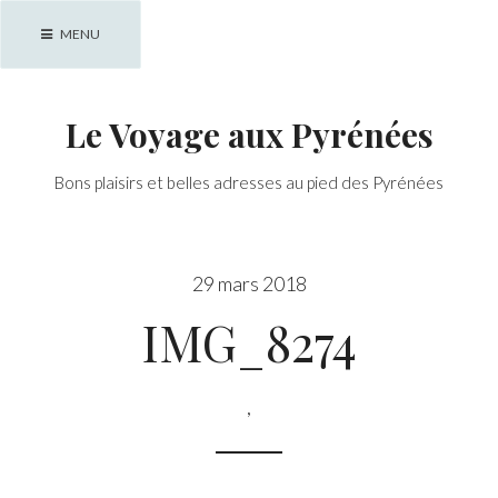
Skip
MENU
to
content
Le Voyage aux Pyrénées
Bons plaisirs et belles adresses au pied des Pyrénées
29 mars 2018
IMG_8274
,