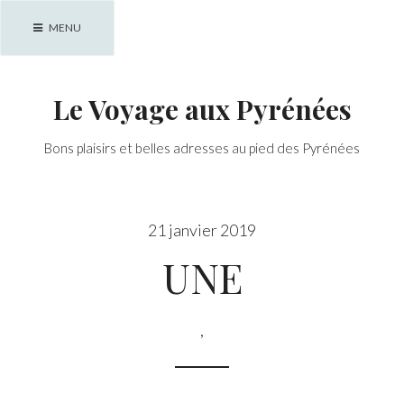
Skip
MENU
to
content
Le Voyage aux Pyrénées
Bons plaisirs et belles adresses au pied des Pyrénées
21 janvier 2019
UNE
,