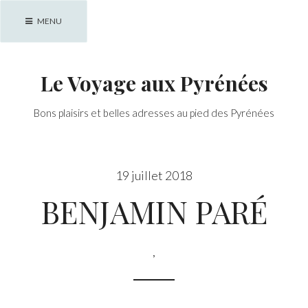
Skip
MENU
to
content
Le Voyage aux Pyrénées
Bons plaisirs et belles adresses au pied des Pyrénées
19 juillet 2018
BENJAMIN PARÉ
,