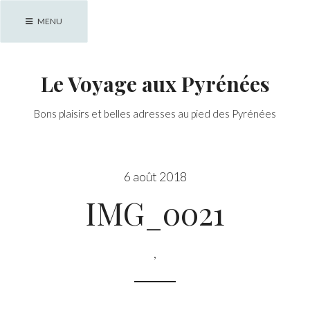
Skip
MENU
to
content
Le Voyage aux Pyrénées
Bons plaisirs et belles adresses au pied des Pyrénées
6 août 2018
IMG_0021
,