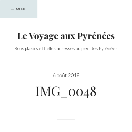
Skip
MENU
to
content
Le Voyage aux Pyrénées
Bons plaisirs et belles adresses au pied des Pyrénées
6 août 2018
IMG_0048
,