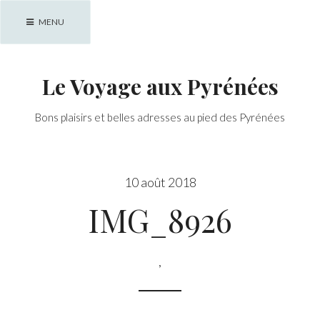
Skip
MENU
to
content
Le Voyage aux Pyrénées
Bons plaisirs et belles adresses au pied des Pyrénées
10 août 2018
IMG_8926
,