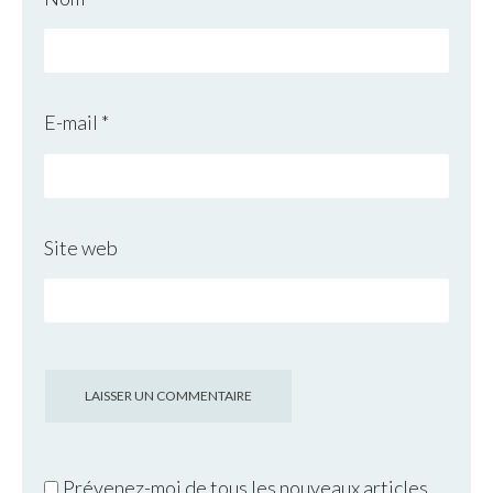
E-mail
*
Site web
Prévenez-moi de tous les nouveaux articles