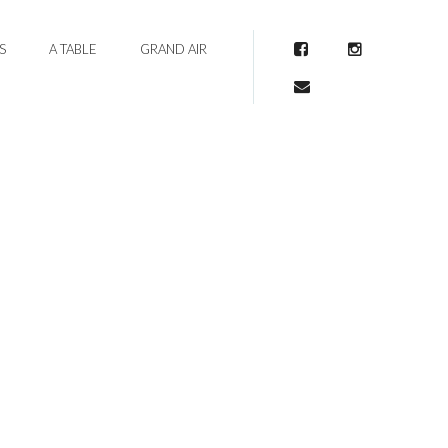
S
A TABLE
GRAND AIR
Facebook
Instagram
Mail