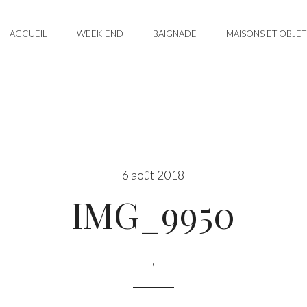
ACCUEIL
WEEK-END
BAIGNADE
MAISONS ET OBJET
6 août 2018
IMG_9950
,