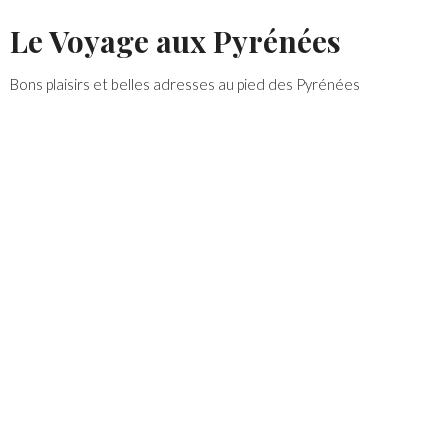
Skip
Le Voyage aux Pyrénées
to
content
Bons plaisirs et belles adresses au pied des Pyrénées