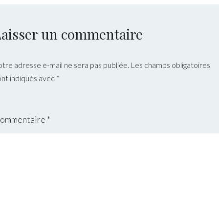
Laisser un commentaire
otre adresse e-mail ne sera pas publiée.
Les champs obligatoires
ont indiqués avec
*
ommentaire
*